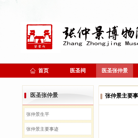
首页
医圣祠
医圣张仲景
医圣张仲景
张仲景主要
张仲景生平
张仲景主要事迹