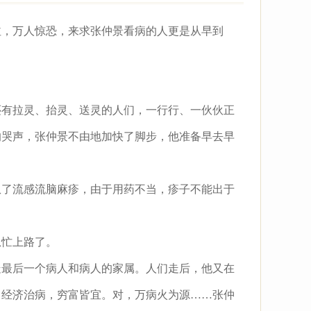
，万人惊恐，来求张仲景看病的人更是从早到
有拉灵、抬灵、送灵的人们，一行行、一伙伙正
的哭声，张仲景不由地加快了脚步，他准备早去早
了流感流脑麻疹，由于用药不当，疹子不能出于
忙上路了。
最后一个病人和病人的家属。人们走后，他又在
，经济治病，穷富皆宜。对，万病火为源……张仲