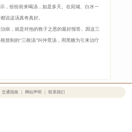
告示，纷纷前来喝汤，如是多天。在宛城、白水一
们都说这汤真奇真好。
治病，就是对他的救子之恩的最好报答。因这三
根熬制的“三根汤”叫仲景汤，用黑糖为引来治疗
交通指南
|
网站声明
|
联系我们