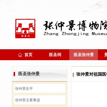
首页
医圣祠
医圣张仲景
医圣张仲景
张仲景对祖国医
张仲景生平
张仲景主要事迹